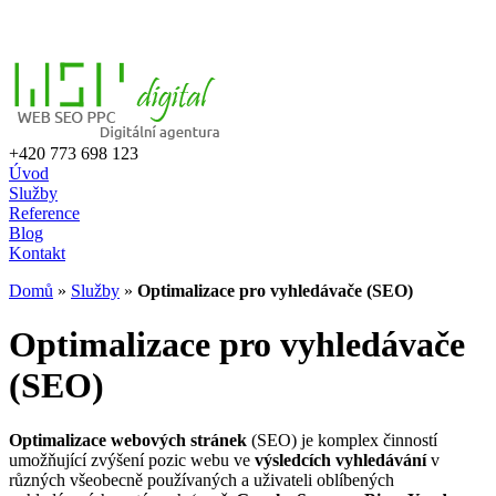
+420 773 698 123
Úvod
Služby
Reference
Blog
Kontakt
Domů
»
Služby
»
Optimalizace pro vyhledávače (SEO)
Optimalizace pro vyhledávače
(SEO)
Optimalizace webových stránek
(SEO) je komplex činností
umožňující zvýšení pozic webu ve
výsledcích vyhledávání
v
různých všeobecně používaných a uživateli oblíbených