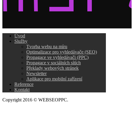
Úvod
Služby
Tvorba webu na míru
Optimalizace pro vyhledávače (SEO)
Propagace ve vyhledávači (PPC)
Propagace v sociálních sítích
Překlady webových stránek
Newsletter
Aplikace pro mobilní zařízení
Reference
Kontakt
Copyright 2016 © WEBSEOPPC.