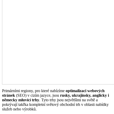
Primárními regiony, pro které nabízíme
optimalizaci webových
stránek
(SEO) v cizím jazyce, jsou
rusky, ukrajinsky, anglicky i
německy mluvící trhy
. Tyto trhy jsou největšími na světě a
pokrývají takřka kompletní světový obchodní trh v oblasti nabídky
služeb nebo výrobků.