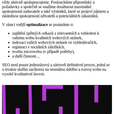
vždy aktivně spolupracujeme. Posloucháme připomínky a
požadavky a společně se snažíme dosáhnout maximální
spokojenosti zadavatele a také výsledků, které se projeví zájmem a
následnou spokojeností uživatelů a potenciálních zákazníků.
V rámci vnější
optimalizace
se postaráme o:
zajištění zpětných odkazů z relevantních a vzhledem k
vašemu webu kvalitních webových stránek,
indexaci vašich webových stránek ve vyhledávačích,
registraci v sociálních záložkách,
tvorbu microwebu (v případě potřeby),
a další činnosti…
SEO není pouze jednorázový a zároveň definitivní proces, jedná se
o trvalou službu zacílenou na neustálou údržbu a rozvoj webu na
vysoké kvalitativní úrovni.