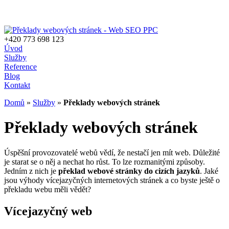
+420 773 698 123
Úvod
Služby
Reference
Blog
Kontakt
Domů
»
Služby
»
Překlady webových stránek
Překlady webových stránek
Úspěšní provozovatelé webů vědí, že nestačí jen mít web. Důležité
je starat se o něj a nechat ho růst. To lze rozmanitými způsoby.
Jedním z nich je
překlad webové stránky do cizích jazyků
. Jaké
jsou výhody vícejazyčných internetových stránek a co byste ještě o
překladu webu měli vědět?
Vícejazyčný web