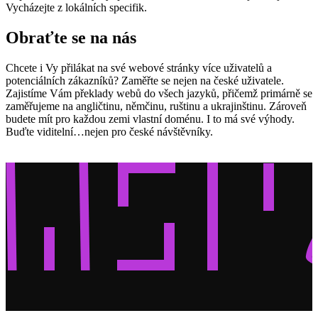
Vycházejte z lokálních specifik.
Obraťte se na nás
Chcete i Vy přilákat na své webové stránky více uživatelů a
potenciálních zákazníků? Zaměřte se nejen na české uživatele.
Zajistíme Vám překlady webů do všech jazyků, přičemž primárně se
zaměřujeme na angličtinu, němčinu, ruštinu a ukrajinštinu. Zároveň
budete mít pro každou zemi vlastní doménu. I to má své výhody.
Buďte viditelní…nejen pro české návštěvníky.